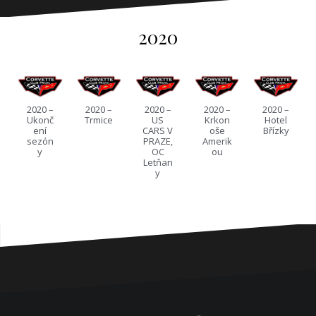
2020
2020 –
2020 –
2020 –
2020 –
2020 –
Ukonč
Trmice
US
Krkon
Hotel
ení
CARS V
oše
Břízky
sezón
PRAZE,
Amerik
y
OC
ou
Letňan
y